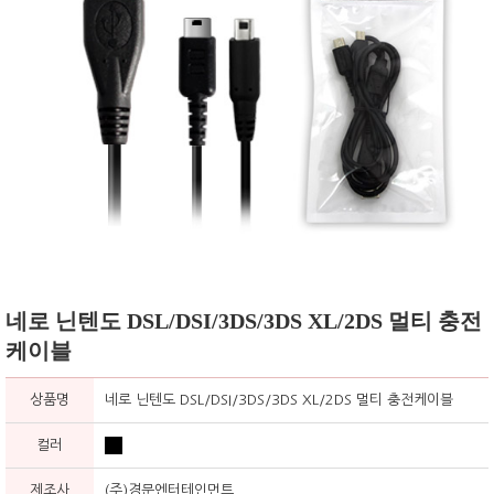
네로 닌텐도 DSL/DSI/3DS/3DS XL/2DS 멀티 충전
케이블
상품명
네로 닌텐도 DSL/DSI/3DS/3DS XL/2DS 멀티 충전케이블
컬러
제조사
(주)경문엔터테인먼트