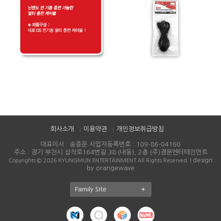
회사소개
이용약관
개인정보취급방침
대표이사 : 송종운 사업자등록번호 : 109-86-04160
주소 : 경기 부천시 삼작로164번길 38 (내동), 2층 (주)경문엔터테인먼트
design
Copyrights © 2026 KYUNGMUN ENTERTAINMENT All Rights Reserved. |
by orangewave
Family Site