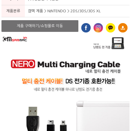
제품분류
겜맥 제품 > NINTENDO > 2DS/3DS/3DS XL
제품 구매하기/쇼핑몰로 이동