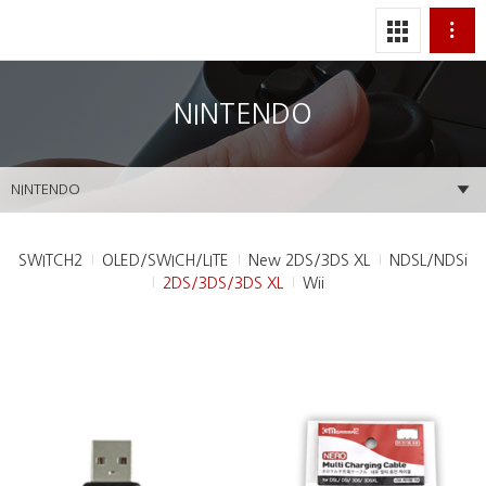
NINTENDO
NINTENDO
SWITCH2
OLED/SWICH/LITE
New 2DS/3DS XL
NDSL/NDSi
2DS/3DS/3DS XL
Wii