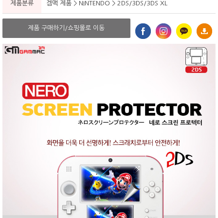
제품분류
겜맥 제품 > NINTENDO > 2DS/3DS/3DS XL
제품 구매하기/쇼핑몰로 이동