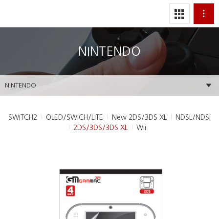
NINTENDO
NINTENDO
SWITCH2
OLED/SWICH/LITE
New 2DS/3DS XL
NDSL/NDSi
2DS/3DS/3DS XL
Wii