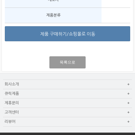
제품분류
제품 구매하기/쇼핑몰로 이동
목록으로
회사소개
큐릭제품
제휴문의
고객센터
리뷰어