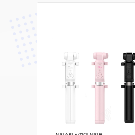
상세보기
쇼핑몰