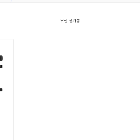
무선 셀카봉