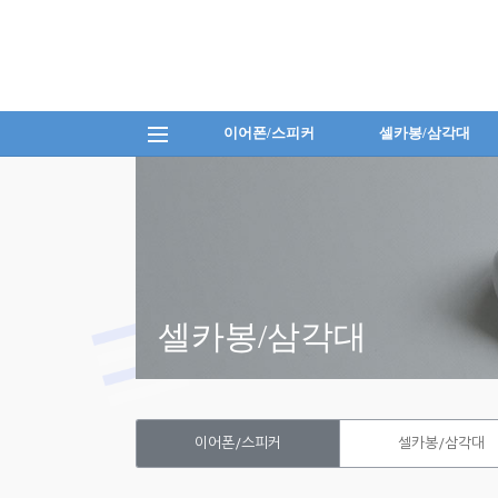
이어폰/스피커
셀카봉/삼각대
셀카봉/삼각대
이어폰/스피커
셀카봉/삼각대