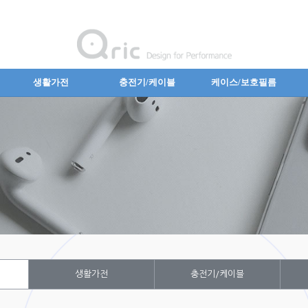
생활가전
충전기/케이블
케이스/보호필름
생활가전
충전기/케이블