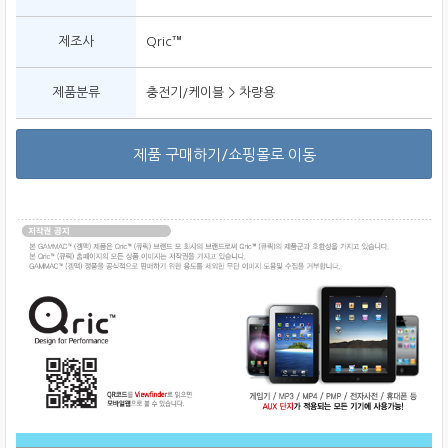
제조사
Qric™
제품분류
충전기/케이블 > 차량용
제품 구매하기/쇼핑몰로 이동