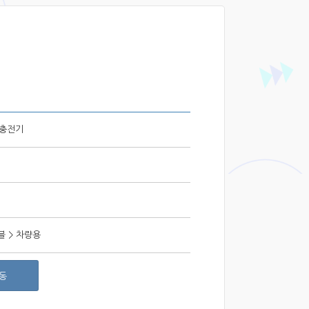
 충전기
 > 차량용
동