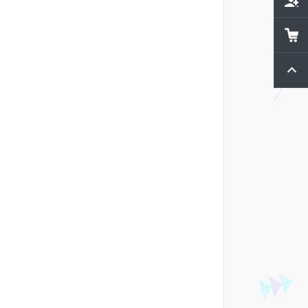
제휴문
쇼핑