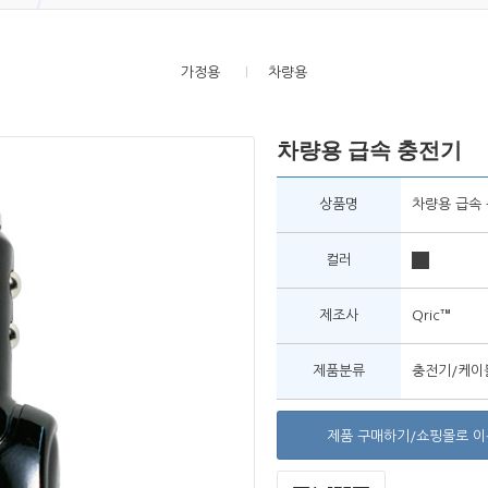
가정용
차량용
차량용 급속 충전기
상품명
차량용 급속
컬러
제조사
Qric™
제품분류
충전기/케이블
제품 구매하기/쇼핑몰로 이