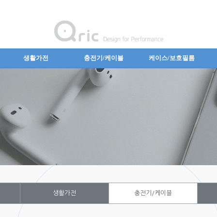
생활가전
충전기/케이블
케이스/보호필름
생활가전
충전기/케이블