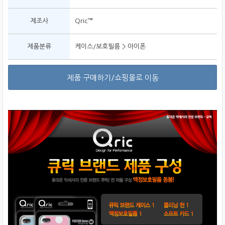
제조사
Qric™
제품분류
케이스/보호필름 > 아이폰
제품 구매하기/쇼핑몰로 이동