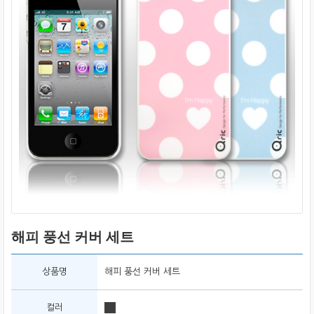
해피 풍선 커버 세트
상품명
해피 풍선 커버 세트
컬러